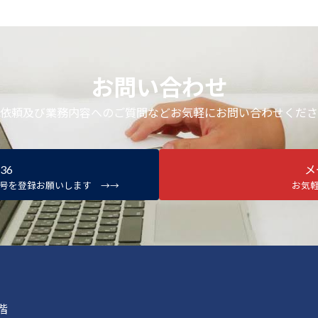
お問い合わせ
依頼及び業務内容へのご質問などお気軽にお問い合わせくださ
136
メ
番号を登録お願いします →→
お気
階