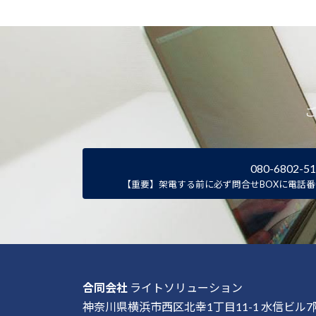
ご
080-6802-5
【重要】架電する前に必ず問合せBOXに電話
合同会社
ライトソリューション
神奈川県横浜市西区北幸1丁目11-1 水信ビル7